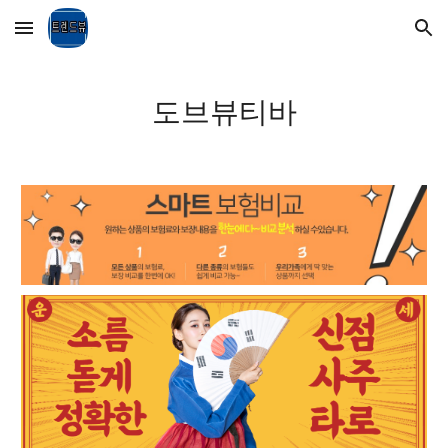
Skip to main content
Skip to navigation
도브뷰티바